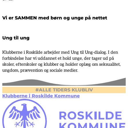
Vi er SAMMEN med børn og unge på nettet
Ung til ung
Klubberne i Roskilde arbejder med Ung til Ung-dialog. I den
forbindelse har vi uddannet et hold unge, der tager ud på
skoler, efterskoler og klubber og holder oplæg om seksualitet,
ungdom, prævention og sociale medier.
#ALLE TIDERS KLUBLIV
Klubberne i Roskilde Kommune