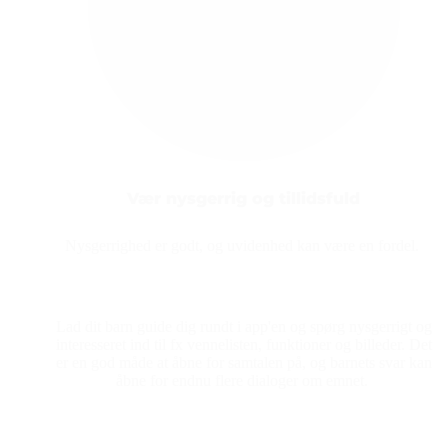
Vær nysgerrig og tillidsfuld
Nysgerrighed er godt, og uvidenhed kan være en fordel.
Lad dit barn guide dig rundt i app'en og spørg nysgerrigt og
interesseret ind til fx vennelisten, funktioner og billeder. Det
er en god måde at åbne for samtalen på, og barnets svar kan
åbne for endnu flere dialoger om emnet.