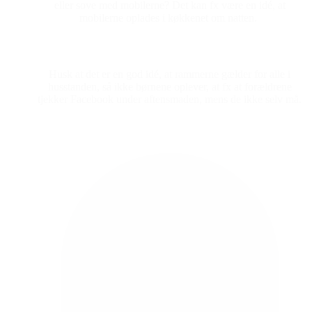
eller sove med mobilerne? Det kan fx være en idé, at
mobilerne oplades i køkkenet om natten.
Husk at det er en god idé, at rammerne gælder for alle i
husstanden, så ikke børnene oplever, at fx at forældrene
tjekker Facebook under aftensmaden, mens de ikke selv må.