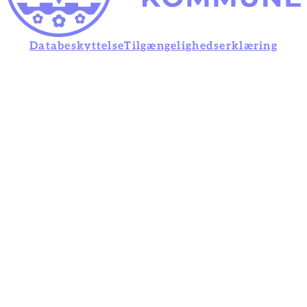
Databeskyttelse
Tilgængelighedserklæring