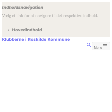
Indholdsnavigation
Vælg et link for at navigere til det respektive indhold.
gå til
Hovedindhold
Klubberne i Roskilde Kommune
Menu