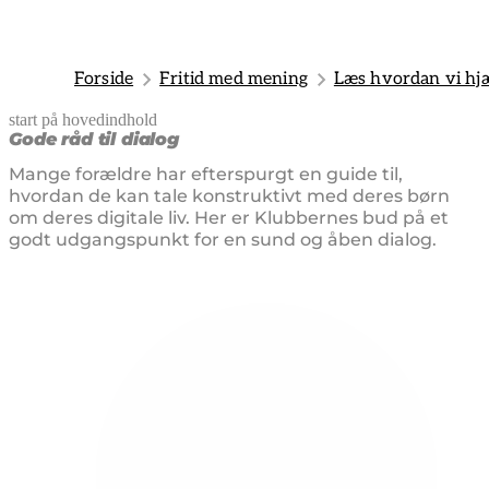
Forside
Fritid med mening
Læs hvordan vi hjæ
start på hovedindhold
senest opdateret 26. juni 2025
Gode råd til dialog
Mange forældre har efterspurgt en guide til,
hvordan de kan tale konstruktivt med deres børn
om deres digitale liv. Her er Klubbernes bud på et