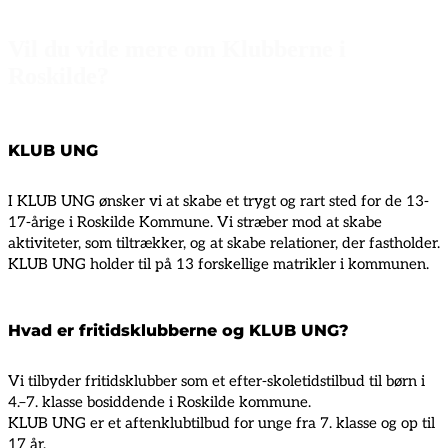
Vil du vide mere om Klubberne i
Roskilde?
KLUB UNG
I KLUB UNG ønsker vi at skabe et trygt og rart sted for de 13-
17-årige i Roskilde Kommune. Vi stræber mod at skabe
aktiviteter, som tiltrækker, og at skabe relationer, der fastholder.
KLUB UNG holder til på 13 forskellige matrikler i kommunen.
Hvad er fritidsklubberne og KLUB UNG?
Vi tilbyder fritidsklubber som et efter-skoletidstilbud til børn i
4.–7. klasse bosiddende i Roskilde kommune.
KLUB UNG er et aftenklubtilbud for unge fra 7. klasse og op til
17 år.