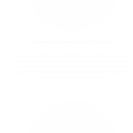
Samarbejd med andre forældre
Ligesom forældregruppen beslutter, hvad fødselsdagsgaver
skal koste i klassen, kan den også drøfte overordnede tanker
om sociale medier. På den måde kan forældregruppen være
med til at opsætte fælles klasseregler for god skik og social
adfærd i deres børns digitale verden.