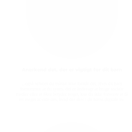
Anerkend det, der er vigtigt for dit barn
...også selvom du måske ikke forstår det. Hvis dit barn
fornemmer, at du synes, det er åndsvagt at bruge sociale
medier eller at
likes
betyder noget, kan du ikke forvente at få
ret meget at vide om, hvad der sker i dit barns digitale liv.