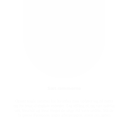
Sæt rammerne
Opsæt nogle rammer for, hvordan man opfører sig på nettet
og for brug af digitale enheder. Tag stilling til, og vær tydelig
om, hvornår og hvor meget de unge må være online. Må de
fx tjekke Facebook under aftensmaden, sms'e om natten